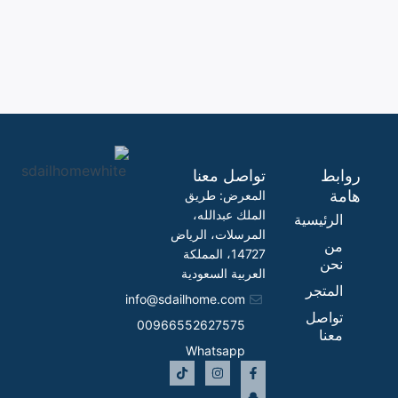
روابط
تواصل معنا
هامة
المعرض: طريق
الملك عبدالله،
الرئيسية
المرسلات، الرياض
من
14727، المملكة
نحن
العربية السعودية
المتجر
info@sdailhome.com​
تواصل
00966552627575
معنا
Whatsapp