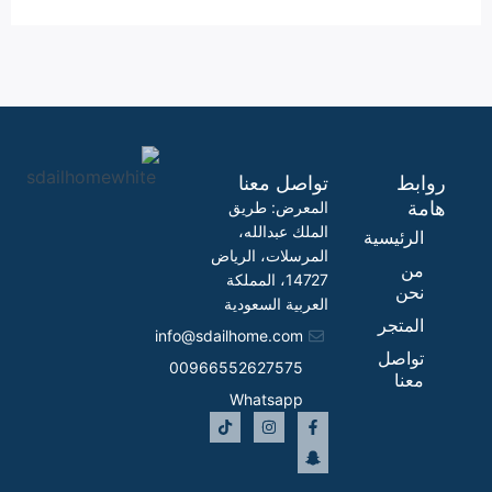
روابط
تواصل معنا
هامة
المعرض: طريق
الملك عبدالله،
الرئيسية
المرسلات، الرياض
من
14727، المملكة
نحن
العربية السعودية
المتجر
info@sdailhome.com​
تواصل
00966552627575
معنا
Whatsapp