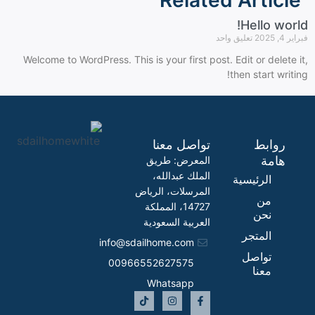
Related Article
Hello world!
فبراير 4, 2025
تعليق واحد
Welcome to WordPress. This is your first post. Edit or delete it,
then start writing!
روابط
تواصل معنا
هامة
المعرض: طريق
الملك عبدالله،
الرئيسية
المرسلات، الرياض
من
14727، المملكة
نحن
العربية السعودية
المتجر
info@sdailhome.com​
تواصل
00966552627575
معنا
Whatsapp