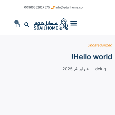
​00966552627575
info@sdailhome.com​
0
تواصل معنا
Uncategorized
Hello world!
dcklg
فبراير 4, 2025