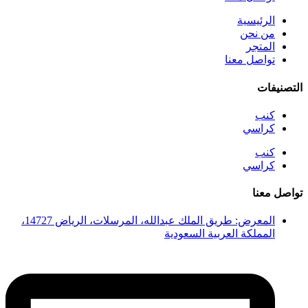
الرئيسية
من نحن
المتجر
تواصل معنا
التصنيفات
كنب
كراسي
كنب
كراسي
تواصل معنا
المعرض: طريق الملك عبدالله، المرسلات، الرياض 14727،
المملكة العربية السعودية