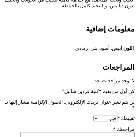
بدون دبابيس، والتنجيد كامل بالخياطة
معلومات إضافية
اللون
أبيض, أسود, بني, رمادي
المراجعات
لا توجد مراجعات بعد.
كن أول من يقيم “كنبة فردين شانيل”
لن يتم نشر عنوان بريدك الإلكتروني.
الحقول الإلزامية مشار إليها بـ
*
تقييمك
*
مراجعتك
*