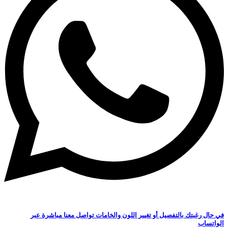
في حال رغبتك بالتفصيل أو تغيير اللون والخامات تواصل معنا مباشرة عبر
الواتساب