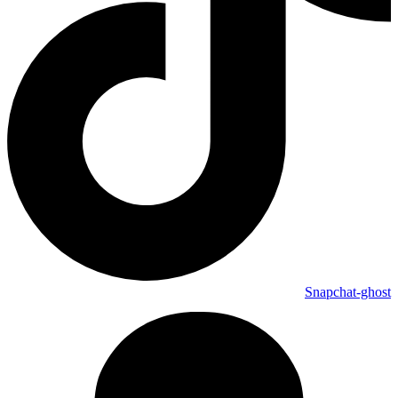
Snapchat-ghost