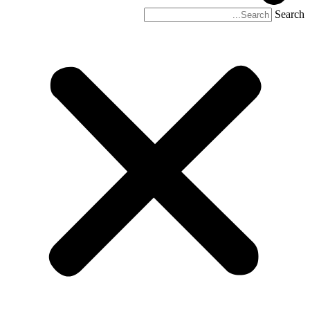
Search