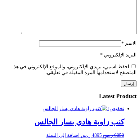
الاسم
*
البريد الإلكتروني
*
احفظ اسمي، بريدي الإلكتروني، والموقع الإلكتروني في هذا
المتصفح لاستخدامها المرة المقبلة في تعليقي.
Latest Product
تخفيض!
كنب زاوية هادي يسار الجالس
السعر
السعر
6050
ر.س
4895
ر.س
إضافة إلى السلة