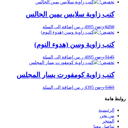
الأصلي
الحالي
تخفيض!
هو:
هو:
6050 ر.س.
4895 ر.س.
كنب زاوية سلايس يمين الجالس
السعر
السعر
6250
ر.س
4995
ر.س
إضافة إلى السلة
الأصلي
الحالي
تخفيض!
هو:
هو:
6250 ر.س.
4995 ر.س.
كنب زاوية وسن (هدوء النوم)
السعر
السعر
5145
ر.س
4095
ر.س
إضافة إلى السلة
الأصلي
الحالي
تخفيض!
هو:
هو:
5145 ر.س.
4095 ر.س.
كنب زاوية كومفورت يسار المجلس
السعر
السعر
5365
ر.س
4395
ر.س
إضافة إلى السلة
الأصلي
الحالي
هو:
هو:
روابط هامة
5365 ر.س.
4395 ر.س.
الرئيسية
من نحن
المتجر
تواصل معنا